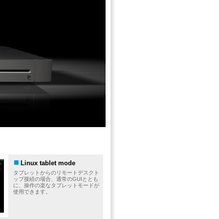
Linux tablet mode
タブレットからのリモートデスクト
ップ接続の場合、通常のGUIととも
に、操作の楽なタブレットモードが
使用できます。