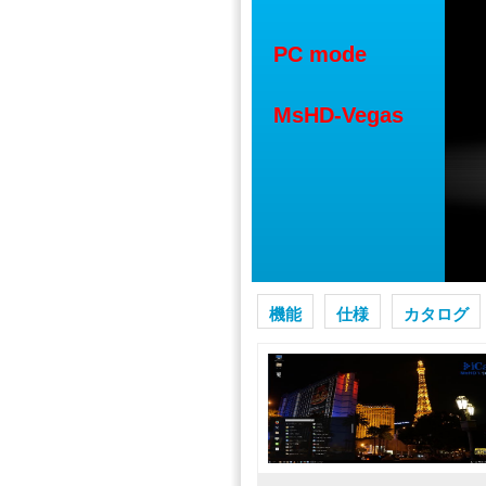
PC mode
MsHD-Vegas
機能
仕様
カタログ