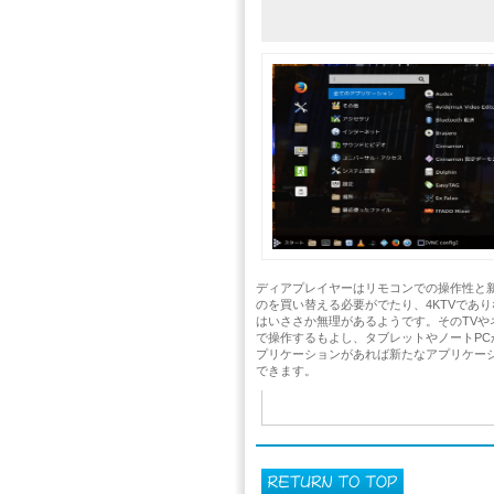
ディアプレイヤーはリモコンでの操作性と新
のを買い替える必要がでたり、4KTVであ
はいささか無理があるようです。そのTVや
で操作するもよし、タブレットやノートP
プリケーションがあれば新たなアプリケーションは
できます。