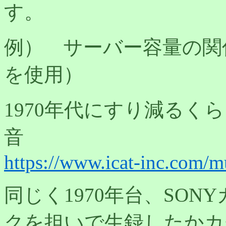
す。
例） サーバー容量の関係
を使用）
1970年代にすり減る
音
https://www.icat-inc.com/mu
同じく1970年台、SO
クを担いで生録したかカ