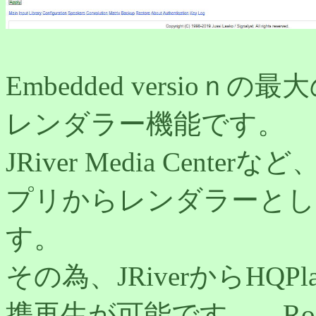
Embedded versioｎ
レンダラー機能です。
JRiver Media Cent
プリからレンダラーとしての
す。
その為、JRiverからHQ
携再生が可能です。 R