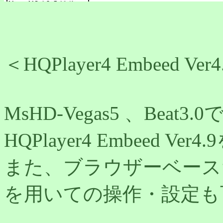
＜HQPlayer4 Embeed Ver
MsHD-Vegas5 、Beat
HQPlayer4 Embeed 
また、ブラウザーベースだけでな
を用いての操作・設定も