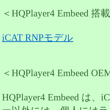
＜HQPlayer4 Embeed
iCAT RNPモデル
＜HQPlayer4 Embeed O
HQPlayer4 Embeed