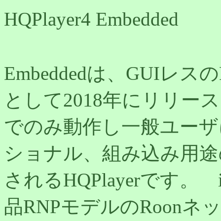
HQPlayer4 Embedded
Embeddedは、GUIレス
として2018年にリリース
でのみ動作し一般ユーザ
ショナル、組み込み用途
されるHQPlayerです
品RNPモデルのRoon